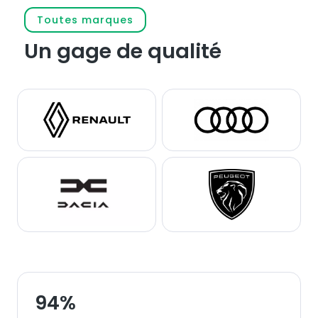
Toutes marques
Un gage de qualité
94
%