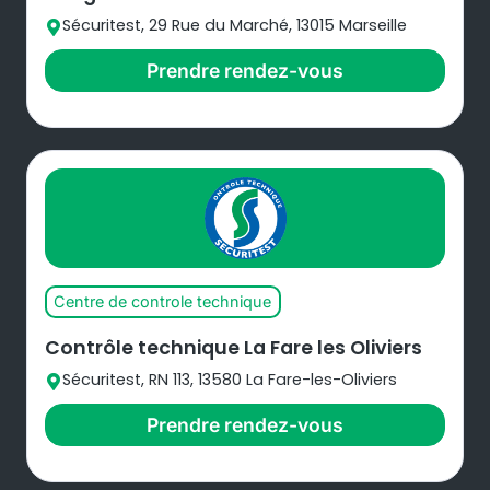
Sécuritest, 29 Rue du Marché, 13015 Marseille
Prendre rendez-vous
Centre de controle technique
Contrôle technique La Fare les Oliviers
Sécuritest, RN 113, 13580 La Fare-les-Oliviers
Prendre rendez-vous