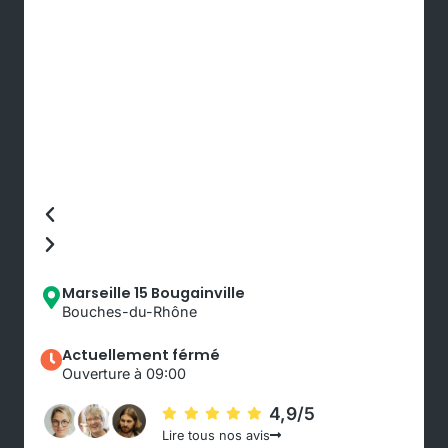
Marseille 15 Bougainville
Bouches-du-Rhône
Actuellement férmé
Ouverture à 09:00
4,9/5
Lire tous nos avis