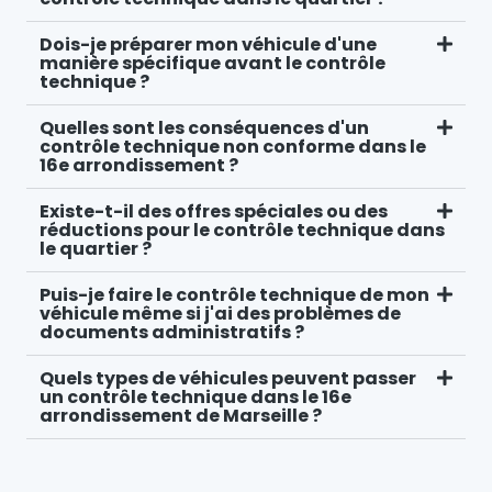
Dois-je préparer mon véhicule d'une
manière spécifique avant le contrôle
technique ?
Quelles sont les conséquences d'un
contrôle technique non conforme dans le
16e arrondissement ?
Existe-t-il des offres spéciales ou des
réductions pour le contrôle technique dans
le quartier ?
Puis-je faire le contrôle technique de mon
véhicule même si j'ai des problèmes de
documents administratifs ?
Quels types de véhicules peuvent passer
un contrôle technique dans le 16e
arrondissement de Marseille ?