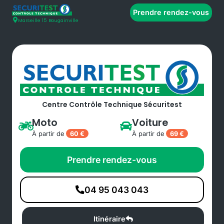
Prendre rendez-vous
Marseille 15 Bougainville
Centre Contrôle Technique Sécuritest
Moto
Voiture
À partir de
60 €
À partir de
69 €
Prendre rendez-vous
04 95 043 043
Itinéraire