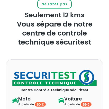
Ne ratez pas
Seulement 
12
 kms
Vous sépare de notre
centre de controle
technique sécuritest
Centre Contrôle Technique Sécuritest
Moto
Voiture
À partir de
60 €
À partir de
69 €