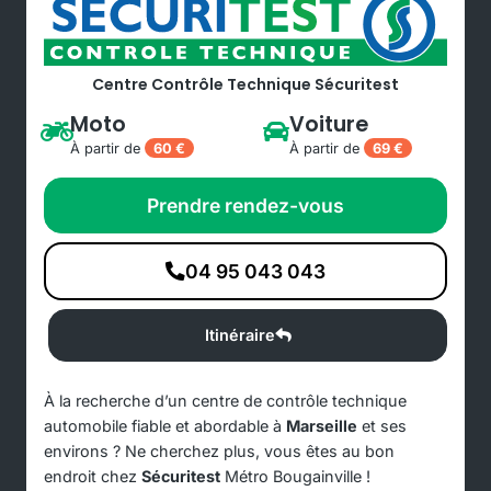
Centre Contrôle Technique Sécuritest
Moto
Voiture
À partir de
60 €
À partir de
69 €
Prendre rendez-vous
04 95 043 043
Itinéraire
À la recherche d’un centre de contrôle technique
automobile fiable et abordable à
Marseille
et ses
environs ? Ne cherchez plus, vous êtes au bon
endroit chez
Sécuritest
Métro Bougainville !