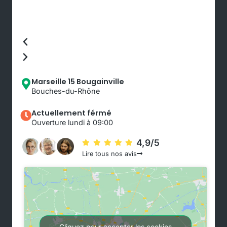
Marseille 15 Bougainville
Bouches-du-Rhône
Actuellement férmé
Ouverture lundi à 09:00
4,9/5
Lire tous nos avis
Cliquez pour accepter les cookies