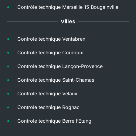
Contrôle technique Marseille 15 Bougainville
Villes
Controle technique Ventabren
Controle technique Coudoux
Controle technique Lançon-Provence
Controle technique Saint-Chamas
Controle technique Velaux
Controle technique Rognac
Controle technique Berre l’Etang