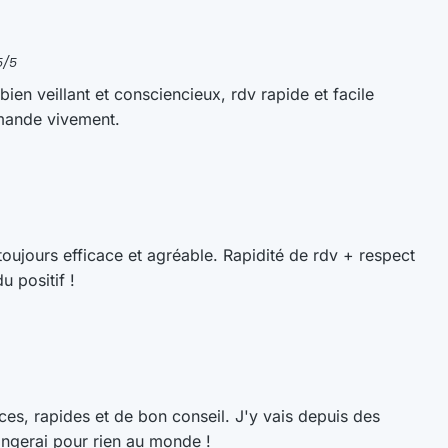
4,9/5
Lire tous nos avis