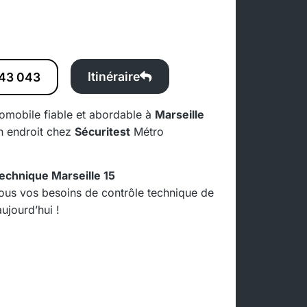
Itinéraire
43 043
tomobile fiable et abordable à
Marseille
n endroit chez
Sécuritest
Métro
technique Marseille 15
ous vos besoins de contrôle technique de
ujourd’hui !