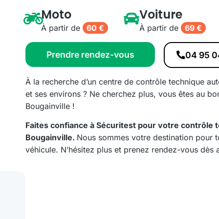
Moto
Voiture
À partir de
60 €
À partir de
69 €
Prendre rendez-vous
04 95 0
À la recherche d’un centre de contrôle technique au
et ses environs ? Ne cherchez plus, vous êtes au bo
Bougainville !
Faites confiance à Sécuritest pour votre contrôle 
Bougainville.
Nous sommes votre destination pour t
véhicule. N’hésitez plus et prenez rendez-vous dès a