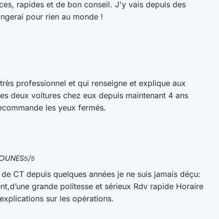
Ouvert maintenant
Ferme à 18:00