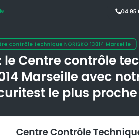
le
04 95
re contrôle technique NORISKO 13014 Marseille
le Centre contrôle te
14 Marseille avec not
curitest le plus proche
Centre Contrôle Technique