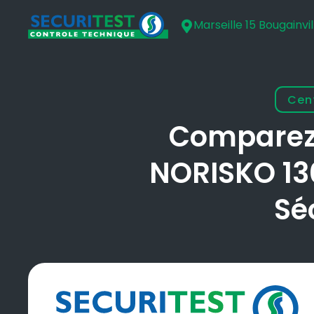
Marseille 15 Bougainvil
Cent
Comparez 
NORISKO 130
Sé