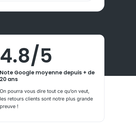
4.8
/5
Note Google moyenne depuis + de
20 ans
On pourra vous dire tout ce qu’on veut,
les retours clients sont notre plus grande
preuve !