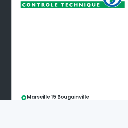
Marseille 15 Bougainville
Bouches-du-Rhône